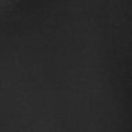
CON NOSOTROS
UIÉNES SOMOS
TORIA
RIDER TÉCNICO
GALERÍA DE IMÁGENES
CONTACTO
06