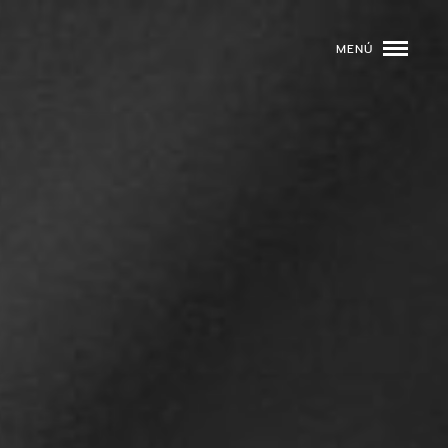
MENÚ
ROGRAMACIÓN
DJS
02
EVENTOS
03