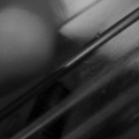
NUESTRA HISTORIA
RIDER TÉCNICO
GALERÍA
DE IMÁGENES
06
CONTACTO