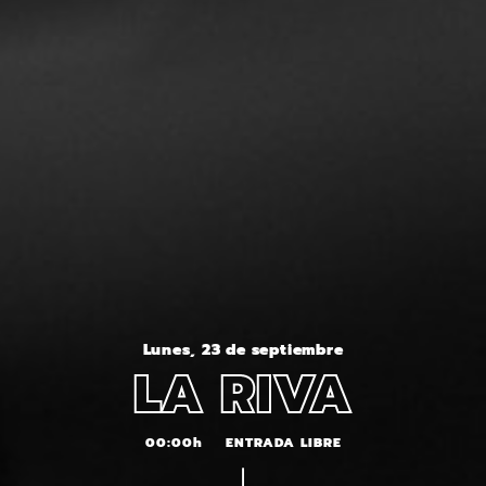
Lunes, 23 de septiembre
LA RIVA
00:00h
ENTRADA LIBRE