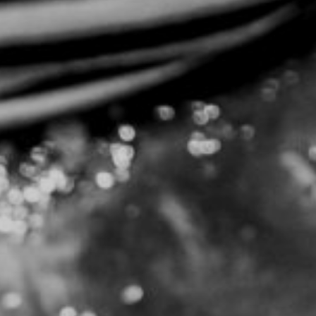
NUESTRA HISTORIA
RIDER TÉCNICO
GALERÍA
DE IMÁGENES
06
CONTACTO