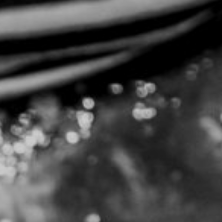
NUESTRA HISTORIA
RIDER TÉCNICO
GALERÍA
DE IMÁGENES
06
CONTACTO