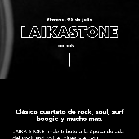
Viernes, 05 de julio
LAIKASTONE
00:30h
Clásico cuarteto de rock, soul, surf
boogie y mucho mas.
LAIKA STONE rinde tributo a la época dorada
del Rock and roll, el blues y el Soul,