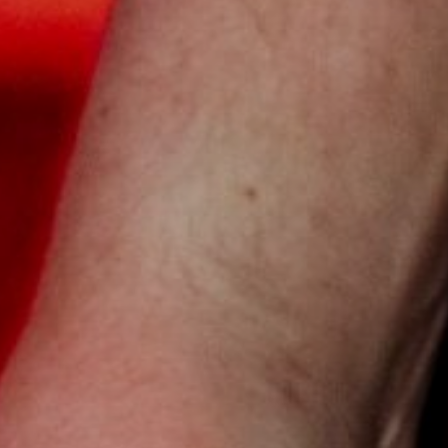
NUESTRA HISTORIA
RIDER TÉCNICO
GALERÍA
DE IMÁGENES
06
CONTACTO