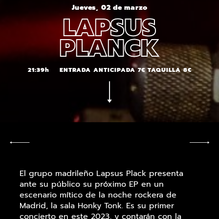
Jueves, 02 de marzo
LAPSUS
PLANCK
21:39h
ENTRADA ANTICIPADA 7€ TAQUILLA 8€
El grupo madrileño Lapsus Plack presenta
ante su público su próximo EP en un
escenario mítico de la noche rockera de
Madrid, la sala Honky Tonk. Es su primer
concierto en este 2023, y contarán con la