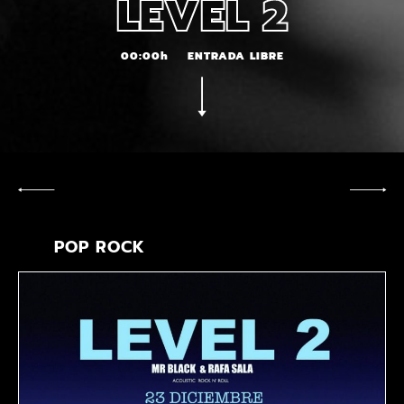
LEVEL 2
00:00h
ENTRADA LIBRE
POP ROCK