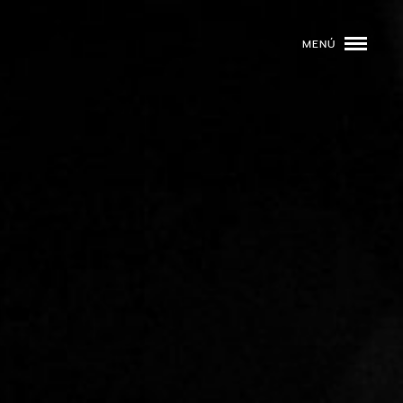
MENÚ
ROGRAMACIÓN
DJS
02
EVENTOS
03