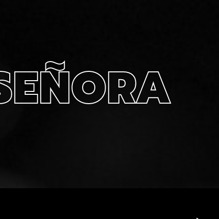
 SEÑORA