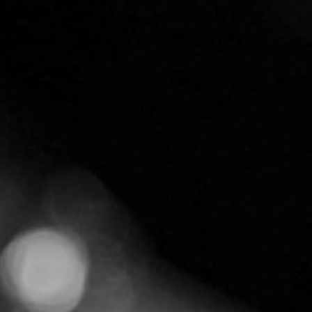
CON NOSOTROS
UIÉNES SOMOS
TORIA
RIDER TÉCNICO
GALERÍA DE IMÁGENES
CONTACTO
06