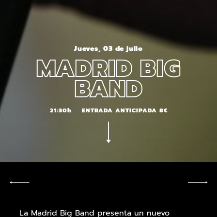
Jueves, 03 de julio
MADRID BIG
BAND
21:30h
ENTRADA ANTICIPADA 8€
La Madrid Big Band presenta un nuevo