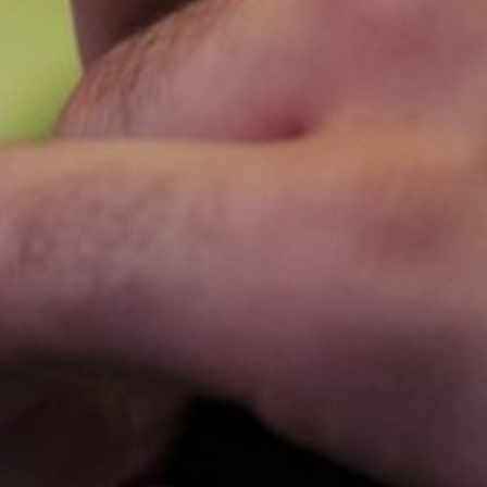
NUESTRA HISTORIA
RIDER TÉCNICO
GALERÍA
DE IMÁGENES
06
CONTACTO