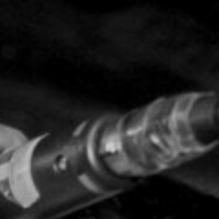
CON NOSOTROS
UIÉNES SOMOS
TORIA
RIDER TÉCNICO
GALERÍA DE IMÁGENES
CONTACTO
06