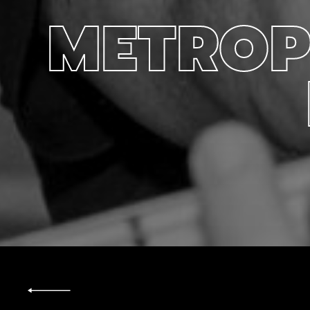
METROP