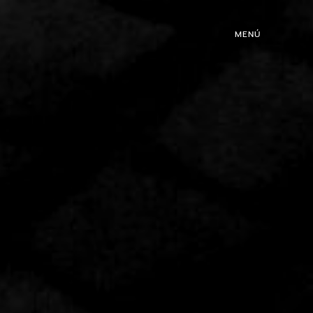
MENÚ
ROGRAMACIÓN
DJS
02
EVENTOS
03