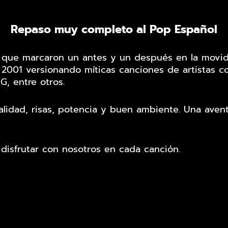
Repaso muy completo al Pop Español
que marcaron un antes y un después en la movid
01 versionando míticas canciones de artistas com
G, entre otros.
alidad, risas, potencia y buen ambiente. Una aven
disfrutar con nosotros en cada canción.