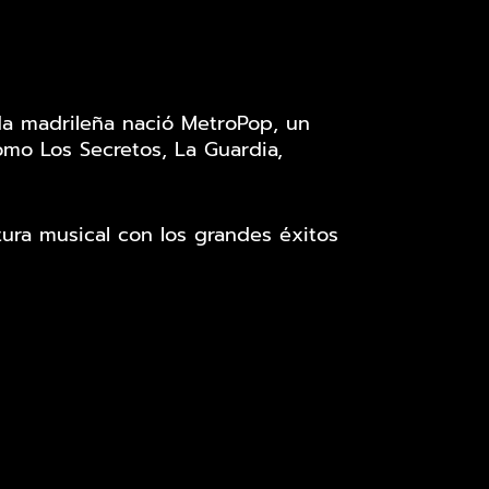
a madrileña nació MetroPop, un
o ​Los Secretos, La Guardia,
tura musical con los grandes éxitos