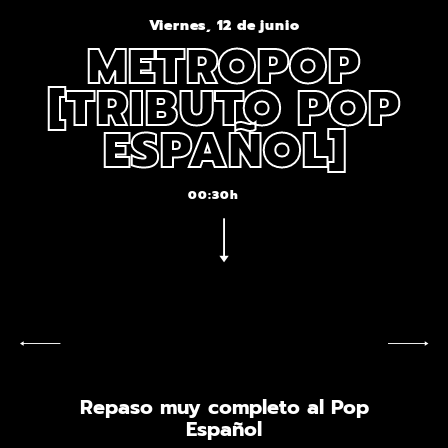
Viernes, 12 de junio
METROPOP
[TRIBUTO POP
ESPAÑOL]
00:30h
Repaso muy completo al Pop
Español