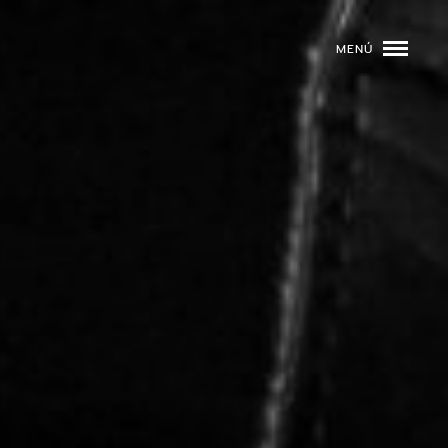
MENÚ
ROGRAMACIÓN
DJS
02
EVENTOS
03