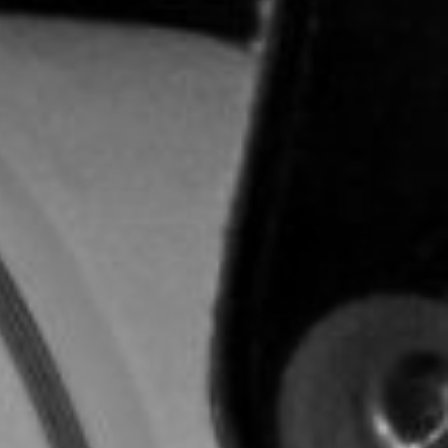
CON NOSOTROS
UIÉNES SOMOS
TORIA
RIDER TÉCNICO
GALERÍA DE IMÁGENES
CONTACTO
06