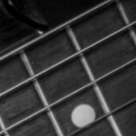
CON NOSOTROS
UIÉNES SOMOS
TORIA
RIDER TÉCNICO
GALERÍA DE IMÁGENES
CONTACTO
06