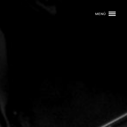
MENÚ
ROGRAMACIÓN
DJS
02
EVENTOS
03