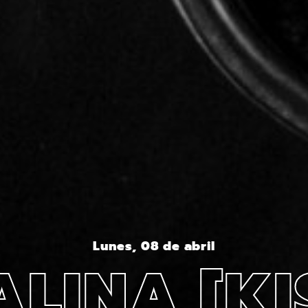
Lunes, 08 de abril
ALINA [KI