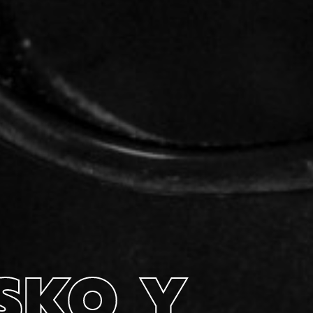
SKO Y