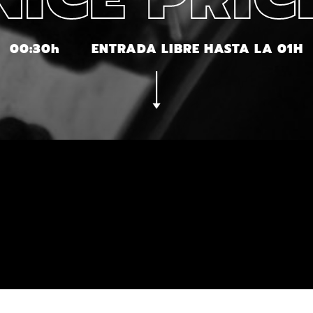
00:30h
ENTRADA LIBRE HASTA LA 01H