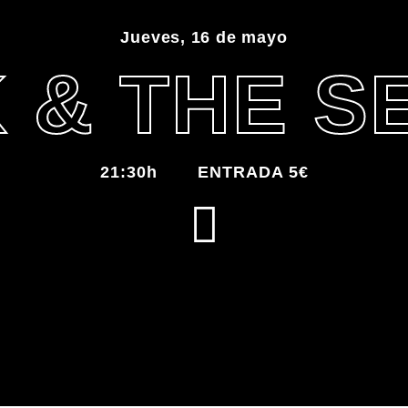
Jueves, 16 de mayo
 & THE 
21:30h
ENTRADA 5€