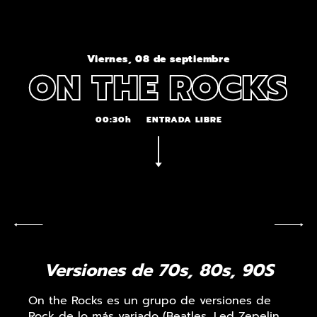
Viernes, 08 de septiembre
ON THE ROCKS
00:30h
ENTRADA LIBRE
Versiones de 70s, 80s, 90S
On the Rocks es un grupo de versiones de
Rock de lo más variado (Beatles, Led Zepelin,