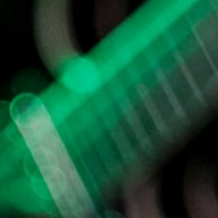
NUESTRA HISTORIA
RIDER TÉCNICO
GALERÍA
DE IMÁGENES
06
CONTACTO