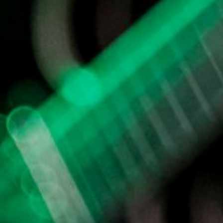
NUESTRA HISTORIA
RIDER TÉCNICO
GALERÍA
DE IMÁGENES
06
CONTACTO