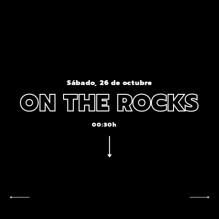
Sábado, 26 de octubre
ON THE ROCKS
00:30h