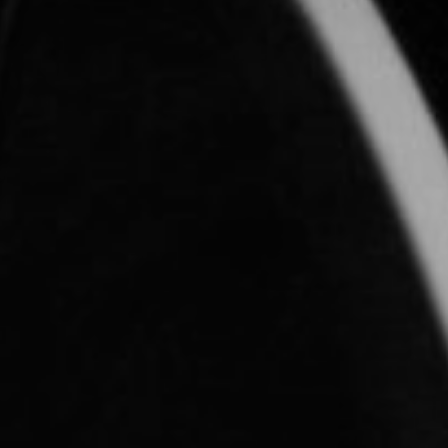
CON NOSOTROS
UIÉNES SOMOS
TORIA
RIDER TÉCNICO
GALERÍA DE IMÁGENES
CONTACTO
06