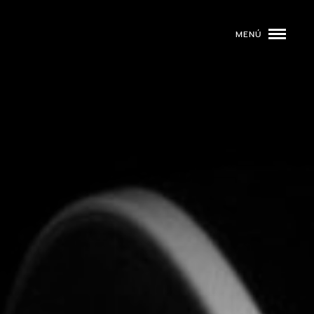
MENÚ
ROGRAMACIÓN
DJS
02
EVENTOS
03