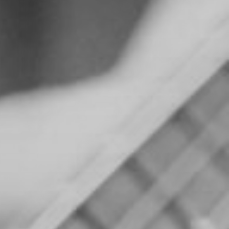
CON NOSOTROS
UIÉNES SOMOS
TORIA
RIDER TÉCNICO
GALERÍA DE IMÁGENES
CONTACTO
06