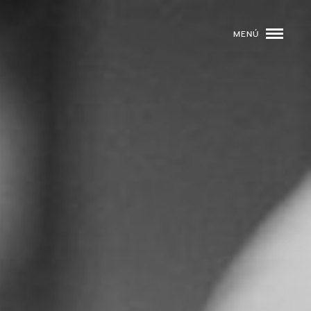
MENÚ
ROGRAMACIÓN
DJS
02
EVENTOS
03