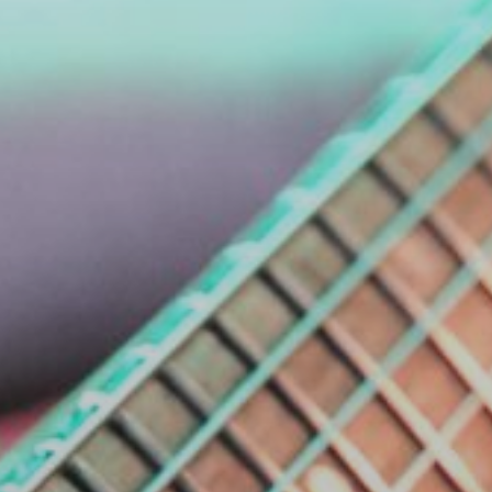
NUESTRA HISTORIA
RIDER TÉCNICO
GALERÍA
DE IMÁGENES
06
CONTACTO