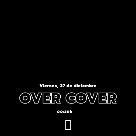
Viernes, 27 de diciembre
OVER COVER
00:30h