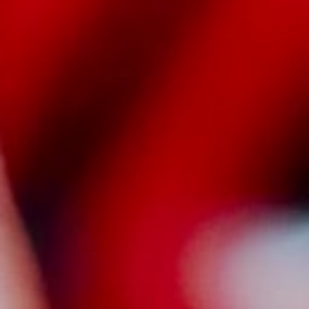
NUESTRA HISTORIA
RIDER TÉCNICO
GALERÍA
DE IMÁGENES
06
CONTACTO