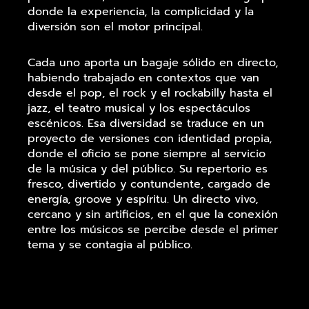
donde la experiencia, la complicidad y la
diversión son el motor principal.
Cada uno aporta un bagaje sólido en directo,
habiendo trabajado en contextos que van
desde el pop, el rock y el rockabilly hasta el
jazz, el teatro musical y los espectáculos
escénicos. Esa diversidad se traduce en un
proyecto de versiones con identidad propia,
donde el oficio se pone siempre al servicio
de la música y del público. Su repertorio es
fresco, divertido y contundente, cargado de
energía, groove y espíritu. Un directo vivo,
cercano y sin artificios, en el que la conexión
entre los músicos se percibe desde el primer
tema y se contagia al público.
Más que una banda, son tres compañeros de
viaje que entienden la música como un