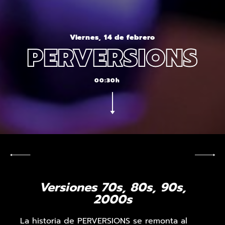
Viernes, 14 de febrero
PERVERSIONS
00:30h
Versiones 70s, 80s, 90s,
2000s
La historia de PERVERSIONS se remonta al