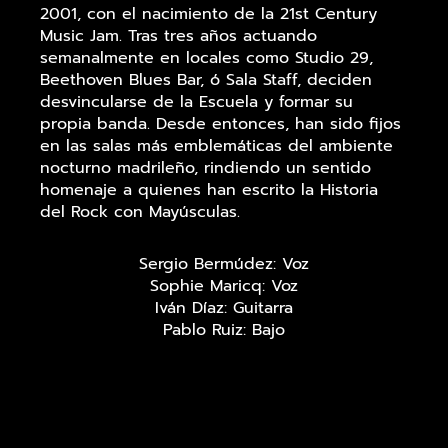
2001, con el nacimiento de la 21st Century
Music Jam. Tras tres años actuando
semanalmente en locales como Studio 29,
Beethoven Blues Bar, ó Sala Staff, deciden
desvincularse de la Escuela y formar su
propia banda. Desde entonces, han sido fijos
en las salas más emblemáticas del ambiente
nocturno madrileño, rindiendo un sentido
homenaje a quienes han escrito la Historia
del Rock con Mayúsculas.
Sergio Bermúdez: Voz
Sophie Maricq: Voz
Iván Díaz: Guitarra
Pablo Ruiz: Bajo
Miguel de la Torre: Teclados
Gonzalo Gómez: Batería