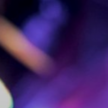
NUESTRA HISTORIA
RIDER TÉCNICO
GALERÍA
DE IMÁGENES
06
CONTACTO