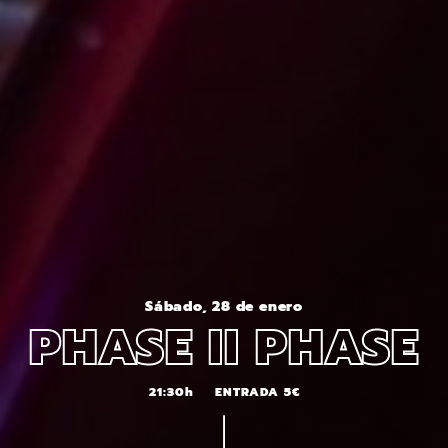
Sábado, 28 de enero
PHASE II PHASE
21:30h
ENTRADA 5€