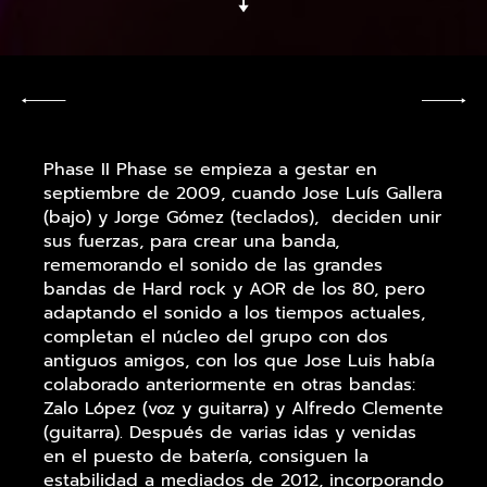
Phase II Phase se empieza a gestar en
septiembre de 2009, cuando Jose Luís Gallera
(bajo) y Jorge Gómez (teclados), deciden unir
sus fuerzas, para crear una banda,
rememorando el sonido de las grandes
bandas de Hard rock y AOR de los 80, pero
adaptando el sonido a los tiempos actuales,
completan el núcleo del grupo con dos
antiguos amigos, con los que Jose Luis había
colaborado anteriormente en otras bandas:
Zalo López (voz y guitarra) y Alfredo Clemente
(guitarra). Después de varias idas y venidas
en el puesto de batería, consiguen la
estabilidad a mediados de 2012, incorporando