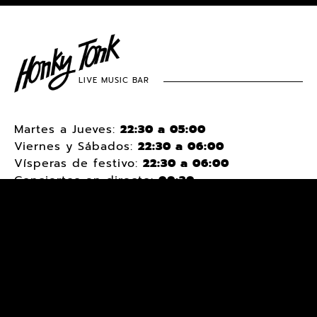
LIVE MUSIC BAR
Martes a Jueves:
22:30 a 05:00
Viernes y Sábados:
22:30 a 06:00
Vísperas de festivo:
22:30 a 06:00
Conciertos en directo:
00:30
Domingos y lunes
cerrado
c/
Covarrubias, 24
- Alonso Martí­nez -
Madrid
Tlf:
91 445 61 91
Google Maps