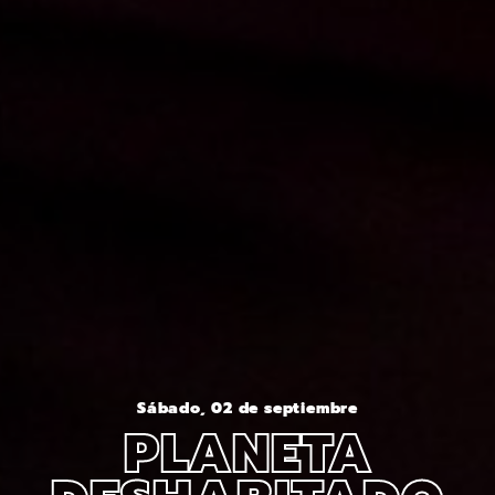
Sábado, 02 de septiembre
PLANETA