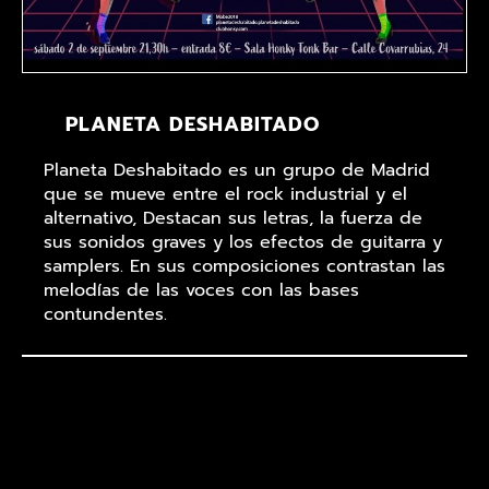
PLANETA DESHABITADO
Planeta Deshabitado es un grupo de Madrid
que se mueve entre el rock industrial y el
alternativo, Destacan sus letras, la fuerza de
sus sonidos graves y los efectos de guitarra y
samplers. En sus composiciones contrastan las
melodías de las voces con las bases
contundentes.