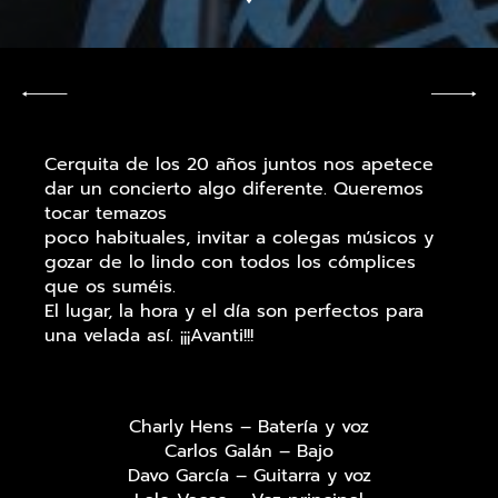
Cerquita de los 20 años juntos nos apetece
dar un concierto algo diferente. Queremos
tocar temazos
poco habituales, invitar a colegas músicos y
gozar de lo lindo con todos los cómplices
que os suméis.
El lugar, la hora y el día son perfectos para
una velada así. ¡¡¡Avanti!!!
Charly Hens – Batería y voz
Carlos Galán – Bajo
Davo García – Guitarra y voz