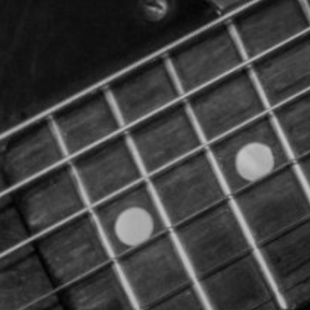
NUESTRA HISTORIA
RIDER TÉCNICO
GALERÍA
DE IMÁGENES
06
CONTACTO