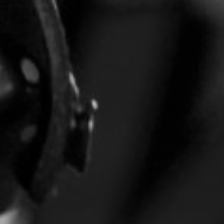
CON NOSOTROS
UIÉNES SOMOS
TORIA
RIDER TÉCNICO
GALERÍA DE IMÁGENES
CONTACTO
06