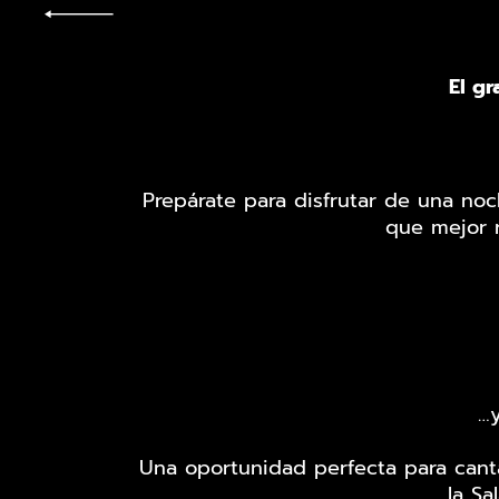
El g
Prepárate para disfrutar de una noc
que mejor r
…
Una oportunidad perfecta para canta
la Sa