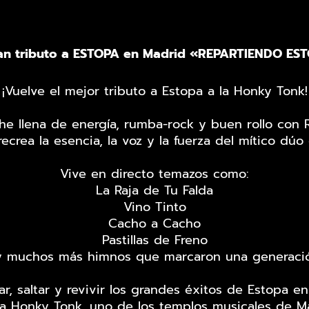
ran tributo a ESTOPA en Madrid «REPARTIENDO ES
¡Vuelve el mejor tributo a Estopa a la Honky Tonk!
he llena de energía, rumba-rock y buen rollo con 
ecrea la esencia, la voz y la fuerza del mítico dúo 
Vive en directo temazos como:
La Raja de Tu Falda
Vino Tinto
Cacho a Cacho
Pastillas de Freno
y muchos más himnos que marcaron una generació
r, saltar y revivir los grandes éxitos de Estopa
la Honky Tonk, uno de los templos musicales de M