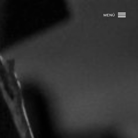
MENÚ
ROGRAMACIÓN
DJS
02
EVENTOS
03