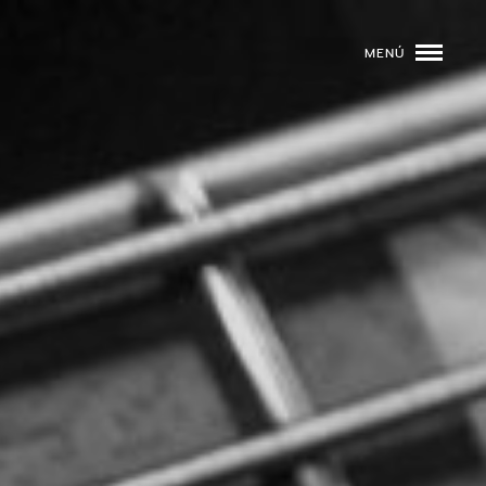
MENÚ
ROGRAMACIÓN
DJS
02
EVENTOS
03