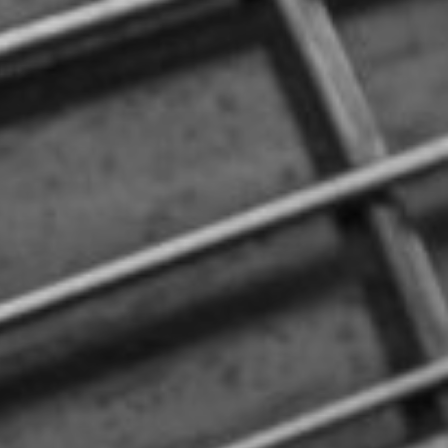
CON NOSOTROS
UIÉNES SOMOS
TORIA
RIDER TÉCNICO
GALERÍA DE IMÁGENES
CONTACTO
06