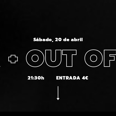
Sábado, 20 de abril
 + OUT OF
21:30h
ENTRADA 4€