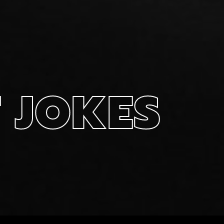
 JOKES