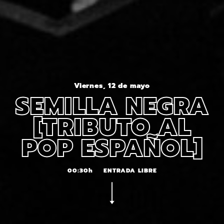
Viernes, 12 de mayo
SEMILLA NEGRA
[TRIBUTO AL
POP ESPAÑOL]
00:30h
ENTRADA LIBRE