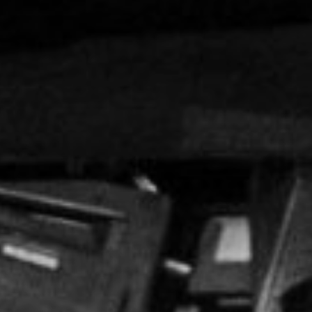
NUESTRA HISTORIA
RIDER TÉCNICO
GALERÍA
DE IMÁGENES
06
CONTACTO