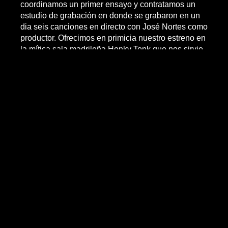
coordinamos un primer ensayo y contratamos un
estudio de grabación en donde se grabaron en un
dia seis canciones en directo con José Nortes como
productor. Ofrecimos en primicia nuestro estreno en
la mítica sala madrileña Honky Tonk que nos sirvio
para continuar actuando allí con 72 conciertos
ofrecídos hasta la fecha, y convirtiendonos en el
grupo con mayor éxito de afluencia de público de la
sala.
Todo esto nos abrió puertas, y la tela de araña
empezó a tejerse. Comenzó una incesante lluvia de
contrataciones para fiestas privadas y de empresa,
y el interés del Ayto. de Pozuelo de Alarcón en
llevarnos a sus fiestas patronales como plato fuerte
y compartiendo escenario con El Pingüino en mi
Ascensor como grupo invitado en la quedáda
generacional de los 80 que celebran cada año con
la asistencia de mas de 7000 personas.