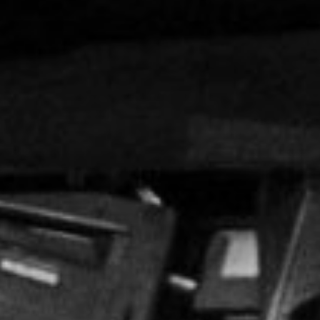
NUESTRA HISTORIA
RIDER TÉCNICO
GALERÍA
DE IMÁGENES
06
CONTACTO