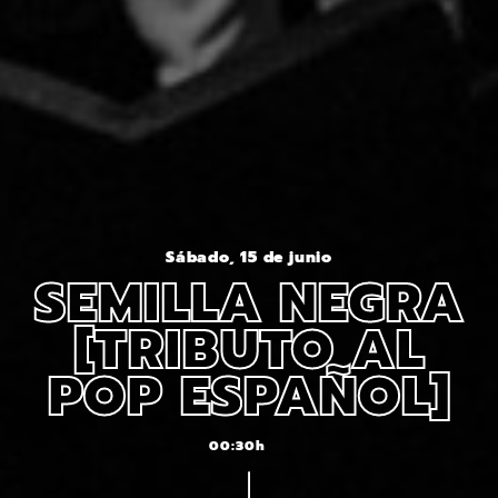
Sábado, 15 de junio
SEMILLA NEGRA
[TRIBUTO AL
POP ESPAÑOL]
00:30h