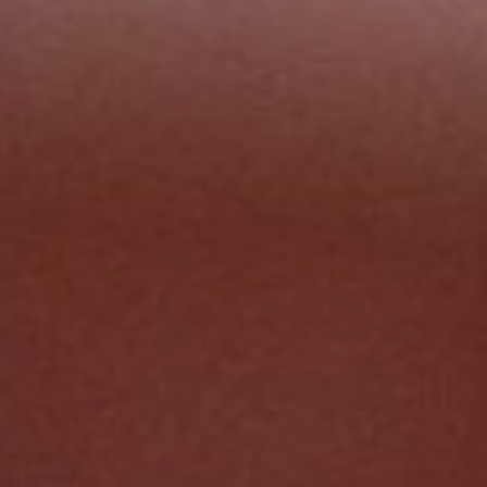
NUESTRA HISTORIA
RIDER TÉCNICO
GALERÍA
DE IMÁGENES
06
CONTACTO