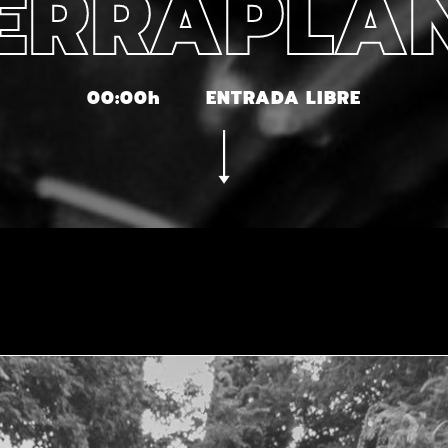
ERRAPLA
00:00h
ENTRADA LIBRE