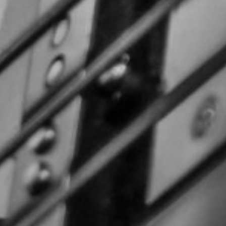
CON NOSOTROS
UIÉNES SOMOS
TORIA
RIDER TÉCNICO
GALERÍA DE IMÁGENES
CONTACTO
06