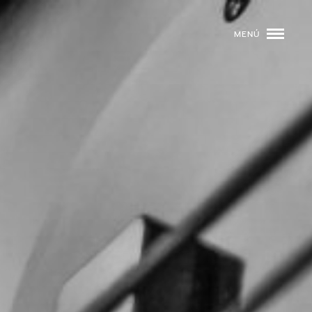
MENÚ
ROGRAMACIÓN
DJS
02
EVENTOS
03