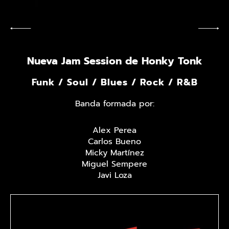
Nueva Jam Session de Honky Tonk
Funk / Soul / Blues / Rock / R&B
Banda formada por:
Alex Perea
Carlos Bueno
Micky Martínez
Miguel Sempere
Javi Loza