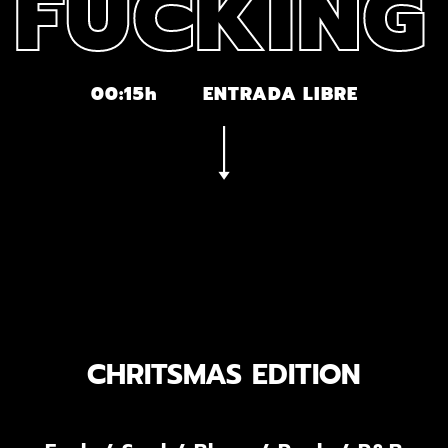
 FUCKING
00:15h
ENTRADA LIBRE
CHRITSMAS EDITION