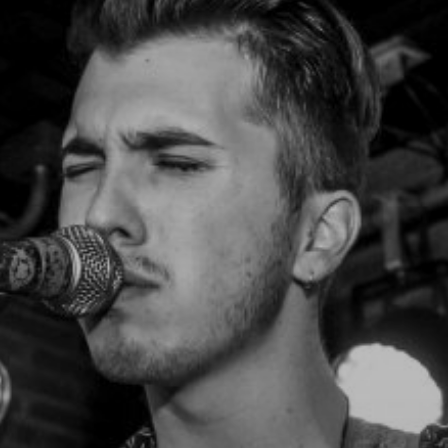
NUESTRA HISTORIA
RIDER TÉCNICO
GALERÍA
DE IMÁGENES
06
CONTACTO