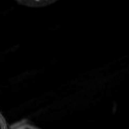
CON NOSOTROS
UIÉNES SOMOS
TORIA
RIDER TÉCNICO
GALERÍA DE IMÁGENES
CONTACTO
06