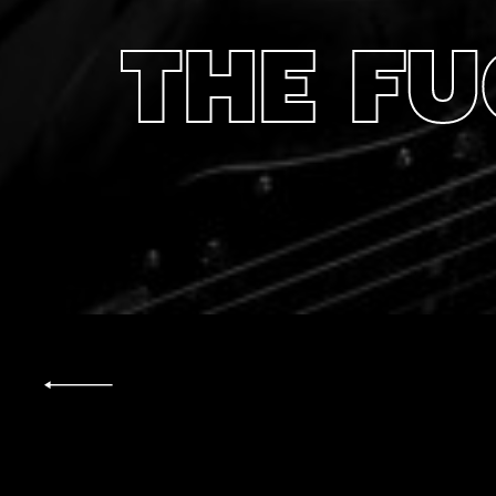
THE FU