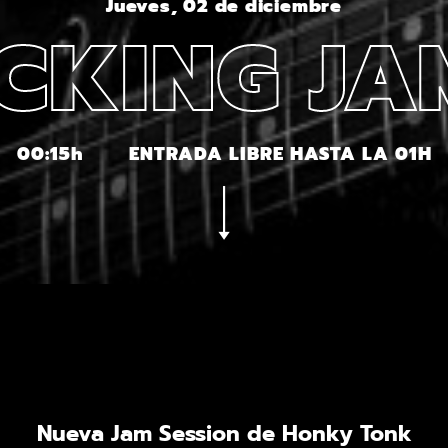
Jueves, 02 de diciembre
CKING J
00:15h
ENTRADA LIBRE HASTA LA 01H
Nueva Jam Session de Honky Tonk