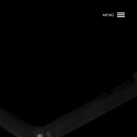
MENÚ
ROGRAMACIÓN
DJS
02
EVENTOS
03