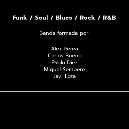
Funk / Soul / Blues / Rock / R&B
Banda formada por:
Alex Perea
Carlos Bueno
Pablo Díez
Miguel Sempere
Javi Loza