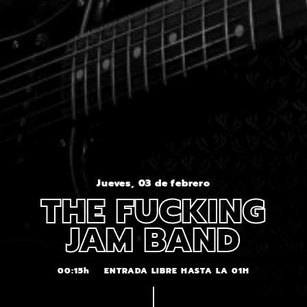
Jueves, 03 de febrero
THE FUCKING
JAM BAND
00:15h
ENTRADA LIBRE HASTA LA 01H