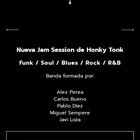
Nueva Jam Session de Honky Tonk
Funk / Soul / Blues / Rock / R&B
Banda formada por:
Alex Perea
Carlos Bueno
Pablo Díez
Miguel Sempere
Javi Loza