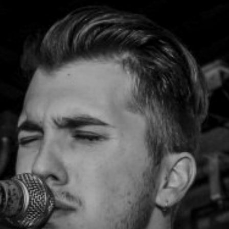
NUESTRA HISTORIA
RIDER TÉCNICO
GALERÍA
DE IMÁGENES
06
CONTACTO