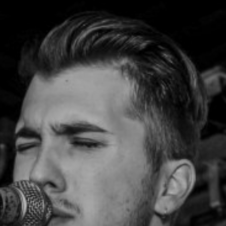
NUESTRA HISTORIA
RIDER TÉCNICO
GALERÍA
DE IMÁGENES
06
CONTACTO