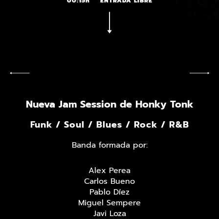
00:15h
ENTRADA LIBRE
Nueva Jam Session de Honky Tonk
Funk / Soul / Blues / Rock / R&B
Banda formada por:
Alex Perea
Carlos Bueno
Pablo Díez
Miguel Sempere
Javi Loza