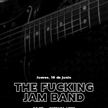
Jueves, 16 de junio
THE FUCKING
JAM BAND