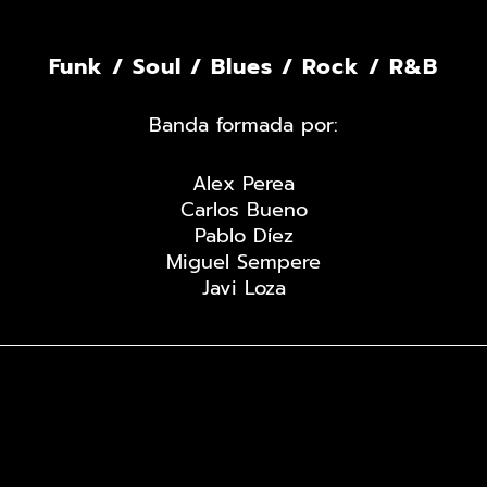
Funk / Soul / Blues / Rock / R&B
Banda formada por:
Alex Perea
Carlos Bueno
Pablo Díez
Miguel Sempere
Javi Loza