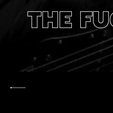
THE FU