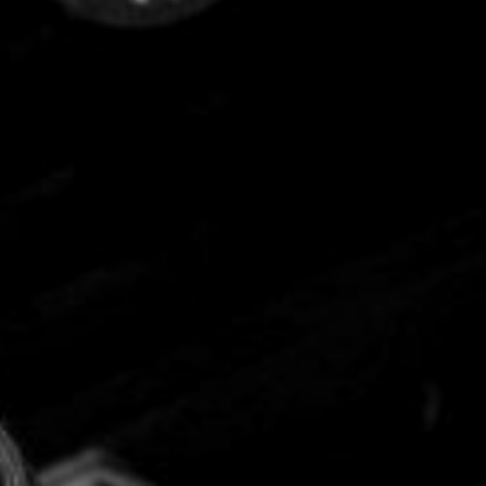
CON NOSOTROS
UIÉNES SOMOS
TORIA
RIDER TÉCNICO
GALERÍA DE IMÁGENES
CONTACTO
06