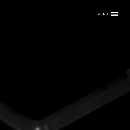
MENÚ
ROGRAMACIÓN
DJS
02
EVENTOS
03