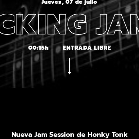
Jueves, 07 de julio
CKING J
00:15h
ENTRADA LIBRE
Nueva Jam Session de Honky Tonk