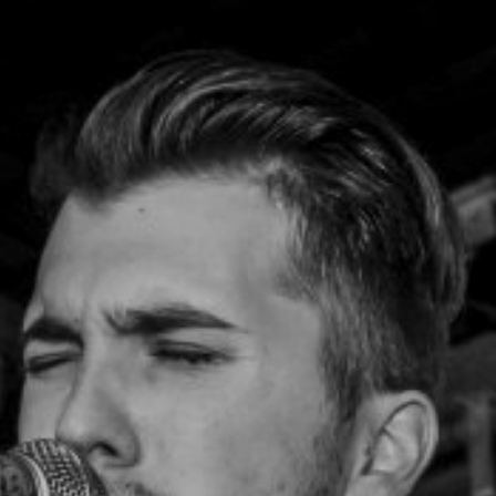
NUESTRA HISTORIA
RIDER TÉCNICO
GALERÍA
DE IMÁGENES
06
CONTACTO