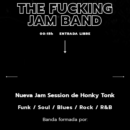
THE FUCKING
JAM BAND
00:15h
ENTRADA LIBRE
Nueva Jam Session de Honky Tonk
Funk / Soul / Blues / Rock / R&B
Banda formada por: