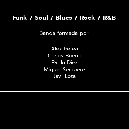
Funk / Soul / Blues / Rock / R&B
Banda formada por:
Alex Perea
Carlos Bueno
Pablo Díez
Miguel Sempere
Javi Loza