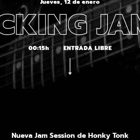
Jueves, 12 de enero
CKING J
00:15h
ENTRADA LIBRE
Nueva Jam Session de Honky Tonk