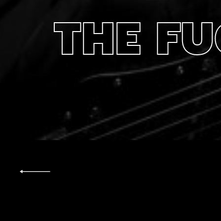
THE FU