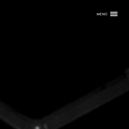
MENÚ
ROGRAMACIÓN
DJS
02
EVENTOS
03