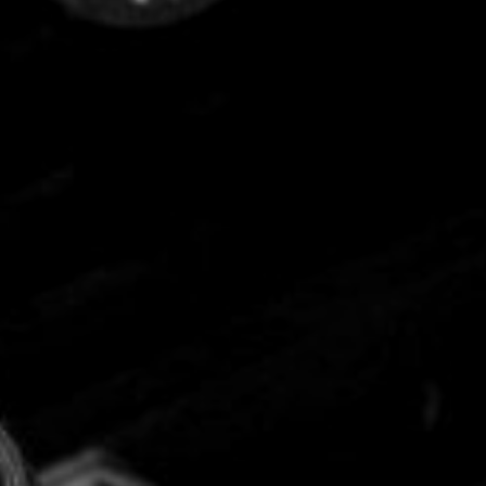
CON NOSOTROS
UIÉNES SOMOS
TORIA
RIDER TÉCNICO
GALERÍA DE IMÁGENES
CONTACTO
06