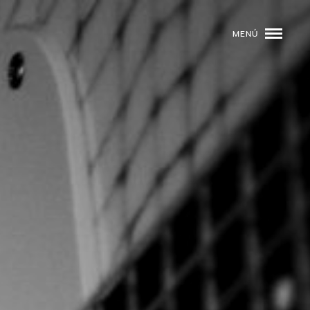
MENÚ
ROGRAMACIÓN
DJS
02
EVENTOS
03