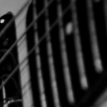
CON NOSOTROS
UIÉNES SOMOS
TORIA
RIDER TÉCNICO
GALERÍA DE IMÁGENES
CONTACTO
06