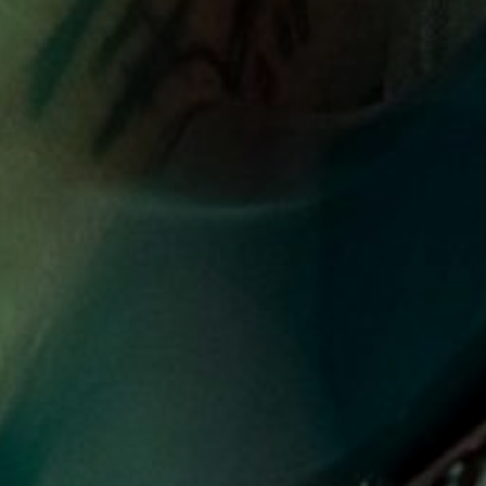
NUESTRA HISTORIA
RIDER TÉCNICO
GALERÍA
DE IMÁGENES
06
CONTACTO