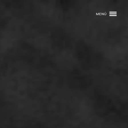
MENÚ
ROGRAMACIÓN
DJS
02
EVENTOS
03