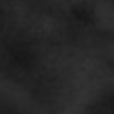
CON NOSOTROS
UIÉNES SOMOS
TORIA
RIDER TÉCNICO
GALERÍA DE IMÁGENES
CONTACTO
06