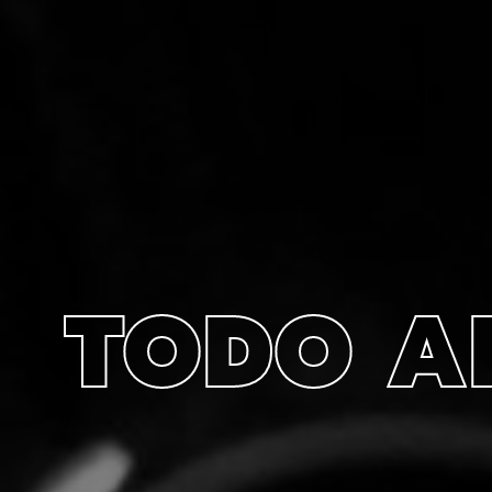
TODO A