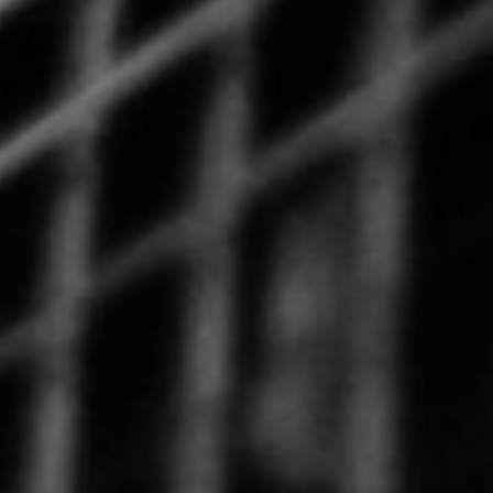
CON NOSOTROS
UIÉNES SOMOS
TORIA
RIDER TÉCNICO
GALERÍA DE IMÁGENES
CONTACTO
06