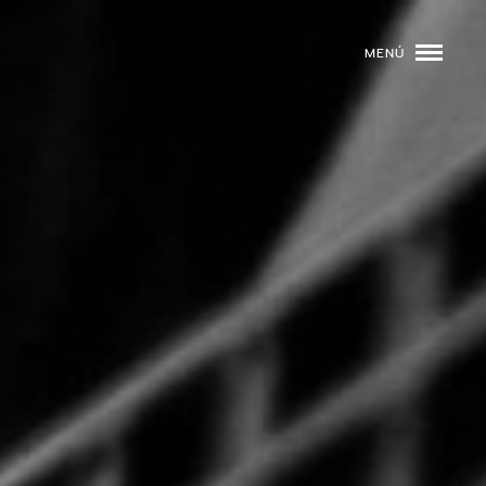
MENÚ
ROGRAMACIÓN
DJS
02
EVENTOS
03