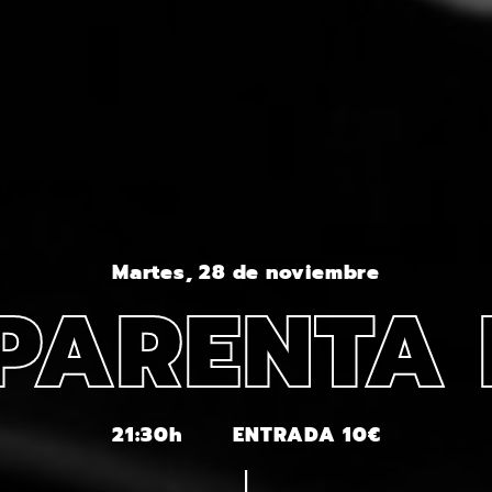
Martes, 28 de noviembre
PARENTA
21:30h
ENTRADA 10€