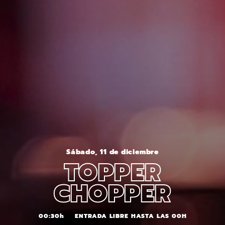
Sábado, 11 de diciembre
TOPPER
CHOPPER
00:30h
ENTRADA LIBRE HASTA LAS 00H