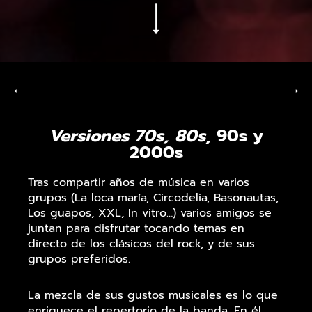
Versiones 70s, 80s
, 90s y
2000s
Tras compartir años de música en varios
grupos (La loca maría, Circodelia, Basonautas,
Los guapos, XXL, In vitro…) varios amigos se
juntan para disfrutar tocando temas en
directo de los clásicos del rock, y de sus
grupos preferidos.
La mezcla de sus gustos musicales es lo que
enriquece el repertorio de la banda. En él