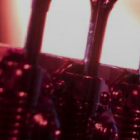
NUESTRA HISTORIA
RIDER TÉCNICO
GALERÍA
DE IMÁGENES
06
CONTACTO