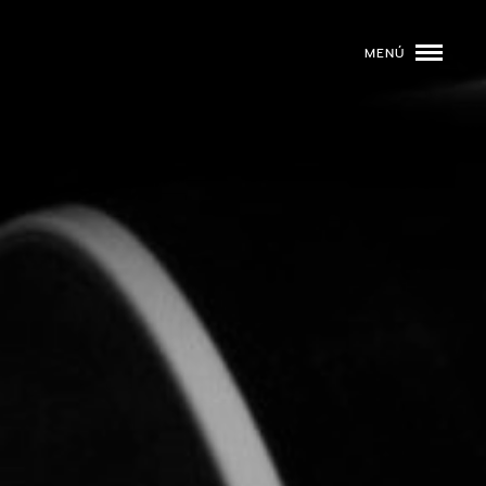
MENÚ
ROGRAMACIÓN
DJS
02
EVENTOS
03