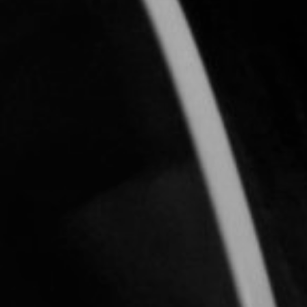
CON NOSOTROS
UIÉNES SOMOS
TORIA
RIDER TÉCNICO
GALERÍA DE IMÁGENES
CONTACTO
06