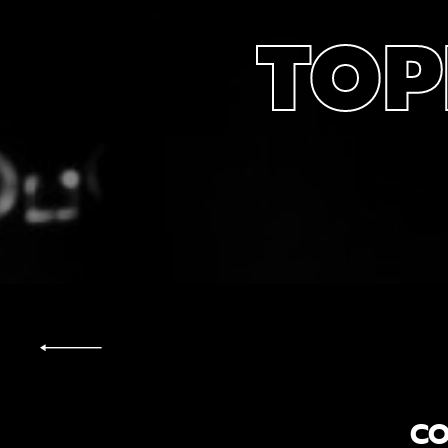
TOP
CO