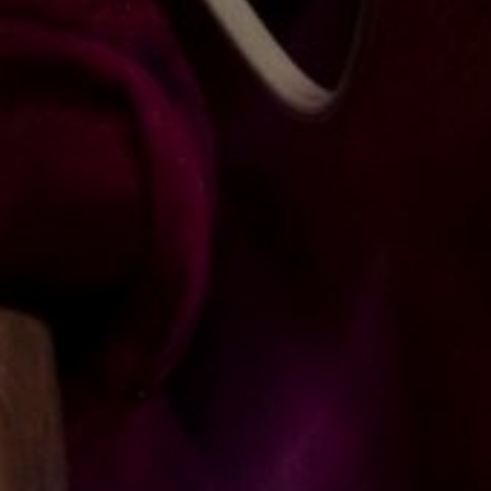
NUESTRA HISTORIA
RIDER TÉCNICO
GALERÍA
DE IMÁGENES
06
CONTACTO