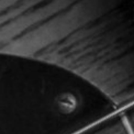
NUESTRA HISTORIA
RIDER TÉCNICO
GALERÍA
DE IMÁGENES
06
CONTACTO