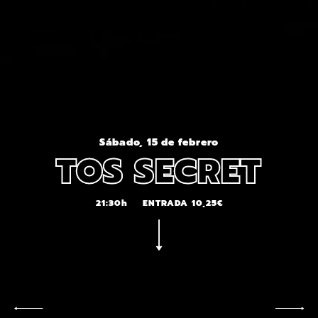
Sábado, 15 de febrero
TOS SECRET
21:30h
ENTRADA 10,25€